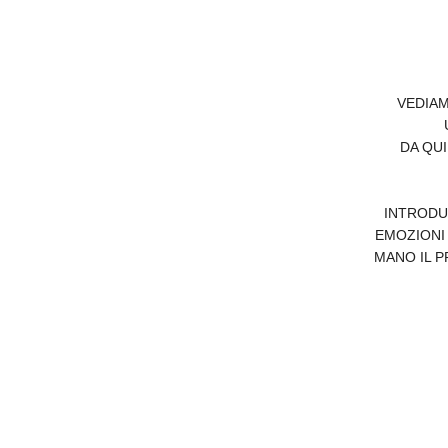
VEDIAM
DA QU
INTRODU
EMOZIONI 
MANO IL 