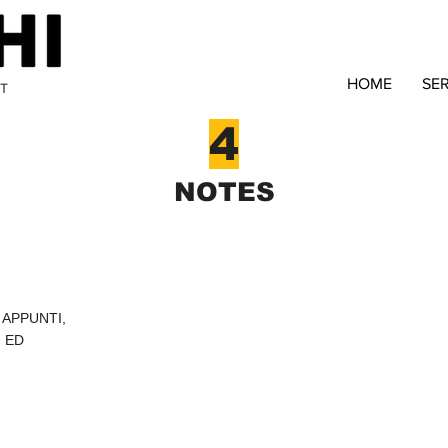
HOME
SER
T
4
NOTES
 APPUNTI,
 ED