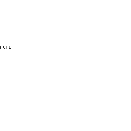
T CHE